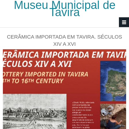
Museu Municipal de
Passar para o conteúdo principal
Tavira
CERÂMICA IMPORTADA EM TAVIRA. SÉCULOS
XIV A XVI