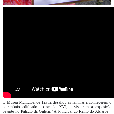
Tavira Século XVI - Pintura em tela
O Museu Municipal de Tavira desafiou as famílias a conhecerem o
património edificado do século XVI, a visitarem a exposição
patente no Palácio da Galeria “A Principal do Reino do Algarve –