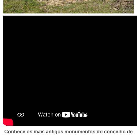
Um minuto no Museu - Megalitismo em Cachopo
Conhece os mais antigos monumentos do concelho de