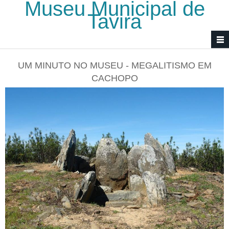
Museu Municipal de
Passar para o conteúdo principal
Tavira
UM MINUTO NO MUSEU - MEGALITISMO EM
CACHOPO