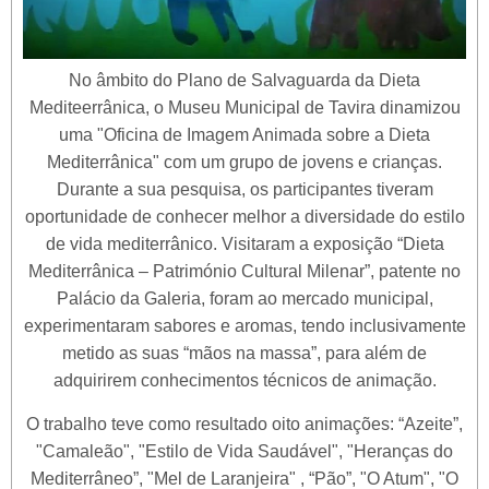
No âmbito do Plano de Salvaguarda da Dieta
Mediteerrânica, o Museu Municipal de Tavira dinamizou
uma "Oficina de Imagem Animada sobre a Dieta
Mediterrânica" com um grupo de jovens e crianças.
Durante a sua pesquisa, os participantes tiveram
oportunidade de conhecer melhor a diversidade do estilo
de vida mediterrânico. Visitaram a exposição “Dieta
Mediterrânica – Património Cultural Milenar”, patente no
Palácio da Galeria, foram ao mercado municipal,
experimentaram sabores e aromas, tendo inclusivamente
metido as suas “mãos na massa”, para além de
adquirirem conhecimentos técnicos de animação.
O trabalho teve como resultado oito animações: “Azeite”,
"Camaleão", "Estilo de Vida Saudável", "Heranças do
Mediterrâneo”, "Mel de Laranjeira" , “Pão”, "O Atum", "O