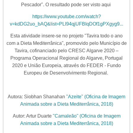
Pescador". O resultado pode ser visto aqui
https://www.youtube.com/watch?
v=kdDG2uo_bAQ&list=PLI94qjUFBIqDOf1gPXgyg9...
Esta atividade insere-se no projeto "Tavira todo o ano
com a Dieta Mediterrânica", promovido pelo Município de
Tavira, cofinanciado pelo CRESC Algarve 2020 –
Programa Operacional Regional do Algarve, Portugal
2020 e União Europeia, através do FEDER - Fundo
Europeu de Desenvolvimento Regional.
Autora: Siobhan Shanahan
"Azeite" (Oficina de Imagem
Animada sobre a Dieta Mediterrânica, 2018)
Autor: Artur Duarte
"Camaleão" (Oficina de Imagem
Animada sobre a Dieta Mediterrânica, 2018)