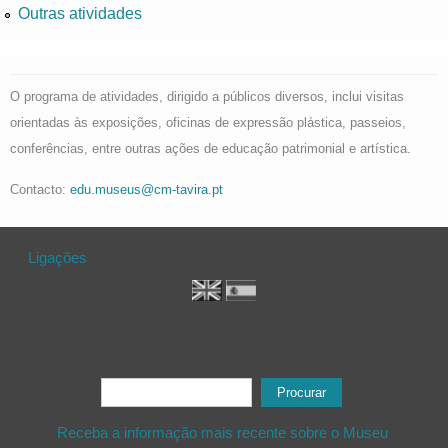
Outras atividades
O programa de atividades, dirigido a públicos diversos, inclui visitas
orientadas às exposições, oficinas de expressão plástica, passeios,
conferências, entre outras ações de educação patrimonial e artística.
Contacto:
edu.museus@cm-tavira.pt
Ligações
Formulário de procura
Procurar
Receba a informação mais recente sobre o Museu