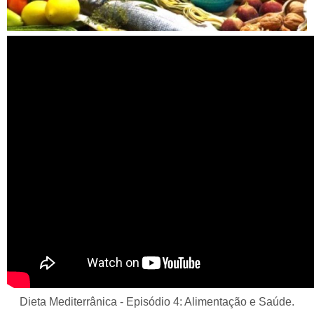
Dieta Mediterrânica - Episódio 4: Alimentação e Saúde
Dieta Mediterrânica - Episódio 4: Alimentação e Saúde.