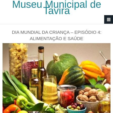
Museu Municipal de
Passar para o conteúdo principal
Tavira
DIA MUNDIAL DA CRIANÇA – EPISÓDIO 4:
ALIMENTAÇÃO E SAÚDE