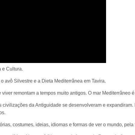
a e Cultura.
 o avô Silvestre e a Dieta Mediterrânea em Tavira.
e viver remontam a tempos muito antigos. O mar Mediterrâneo é a
s civilizações da Antiguidade se desenvolveram e expandiram. 
os.
órias, costumes, ideias, idiomas e formas de ver o mundo, pela fi