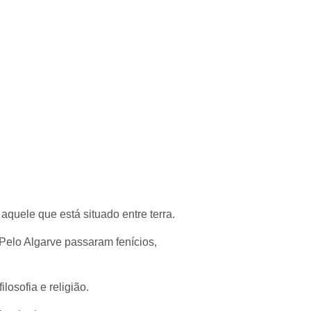
quele que está situado entre terra.
Pelo Algarve passaram fenícios,
losofia e religião.