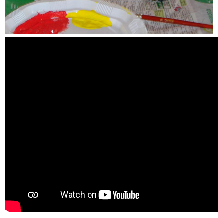
Máscara Grotesca