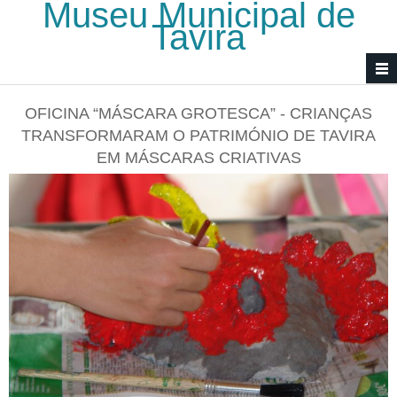
Museu Municipal de
Passar para o conteúdo principal
Tavira
OFICINA “MÁSCARA GROTESCA” - CRIANÇAS
TRANSFORMARAM O PATRIMÓNIO DE TAVIRA
EM MÁSCARAS CRIATIVAS