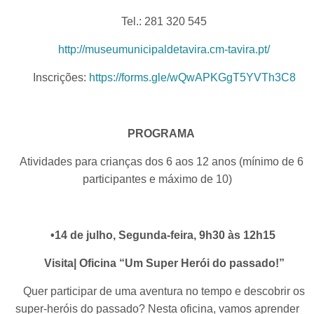
Tel.: 281 320 545
http://museumunicipaldetavira.cm-tavira.pt/
Inscrições:
https://forms.gle/wQwAPKGgT5YVTh3C8
PROGRAMA
Atividades para crianças dos 6 aos 12 anos (mínimo de 6
participantes e máximo de 10)
•14 de julho, Segunda-feira, 9h30 às 12h15
Visita| Oficina “Um Super Herói do passado!”
Quer participar de uma aventura no tempo e descobrir os
super-heróis do passado? Nesta oficina, vamos aprender