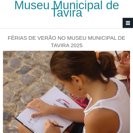
Museu Municipal de
Passar para o conteúdo principal
Tavira
FÉRIAS DE VERÃO NO MUSEU MUNICIPAL DE
TAVIRA 2025