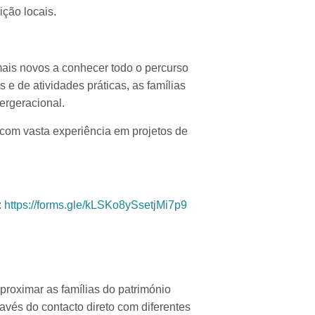
ição locais.
is novos a conhecer todo o percurso
 e de atividades práticas, as famílias
tergeracional.
com vasta experiência em projetos de
:
https://forms.gle/kLSKo8ySsetjMi7p9
roximar as famílias do património
ravés do contacto direto com diferentes