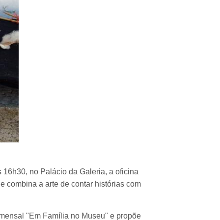
6h30, no Palácio da Galeria, a oficina
que combina a arte de contar histórias com
a mensal "Em Família no Museu" e propõe