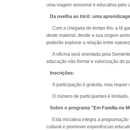
uma viagem sensorial e educativa pelo un
Da ovelha ao tricô: uma aprendizag
Com a chegada do tempo frio, a lã gan
deste material, desde a sua origem animal
poderão explorar a relação entre natureza
A oficina será orientada pela Semente 
educação não formal e valorização do pa
Inscrições:
A participação é gratuita, mas requer i
O número de participantes é limitado, 
Sobre o programa "Em Família no 
Esta iniciativa integra a programação 
cultural e promover experiências educati