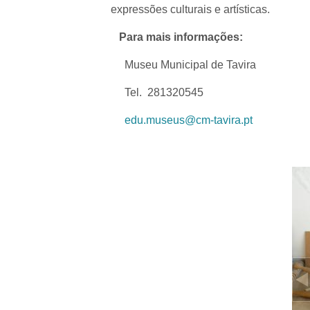
expressões culturais e artísticas.
Para mais informações:
Museu Municipal de Tavira
Tel. 281320545
edu.museus@cm-tavira.pt