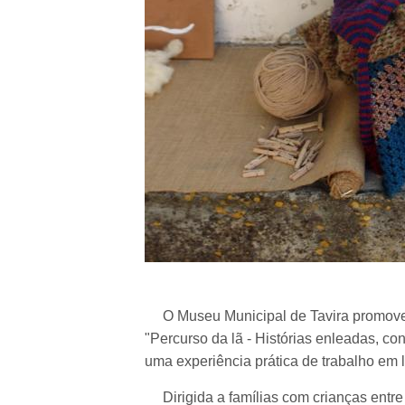
O Museu Municipal de Tavira promove, n
"Percurso da lã - Histórias enleadas, co
uma experiência prática de trabalho em l
Dirigida a famílias com crianças entre 