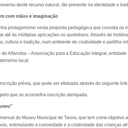
iverso deste recurso natural, tão presente na identidade e trad
em com mãos e imaginação
ha protagonismo nesta proposta pedagógica que convida os ma
 até às múltiplas aplicações no quotidiano. Através de histórias
, cultura e tradição, num ambiente de criatividade e partilha in
de Alfarroba – Associação para a Educação Integral, entidade 
trimónio local.
nscrição prévia, que pode ser efetuada através do seguinte link
pelo que se aconselha inscrição atempada.
Museu"
mensal do Museu Municipal de Tavira, que tem como objetivo ap
vas, estimulando a curiosidade e a criatividade das crianças at