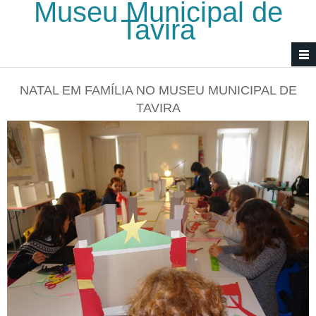
Museu Municipal de
Passar para o conteúdo principal
Tavira
NATAL EM FAMÍLIA NO MUSEU MUNICIPAL DE
TAVIRA