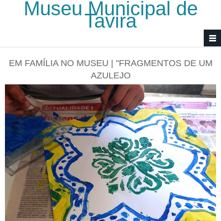
Museu Municipal de
Passar para o conteúdo principal
Tavira
EM FAMÍLIA NO MUSEU | "FRAGMENTOS DE UM
AZULEJO