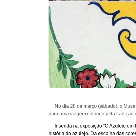
No dia 28 de março (sábado), o Museu M
para uma viagem colorida pela tradição 
I
nserida na exposição “O Azulejo em P
história do azulejo. Da escolha das core