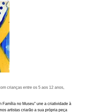
om crianças entre os 5 aos 12 anos,
m Família no Museu” une a criatividade à
os artistas criarão a sua própria peça