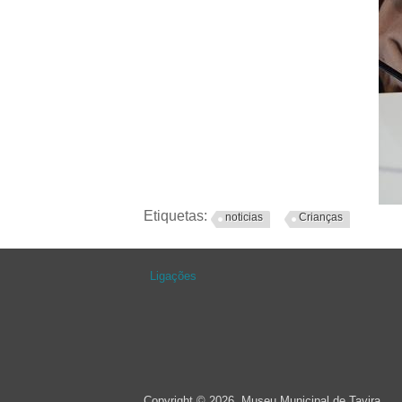
Etiquetas:
noticias
Crianças
Ligações
Copyright © 2026, Museu Municipal de Tavira