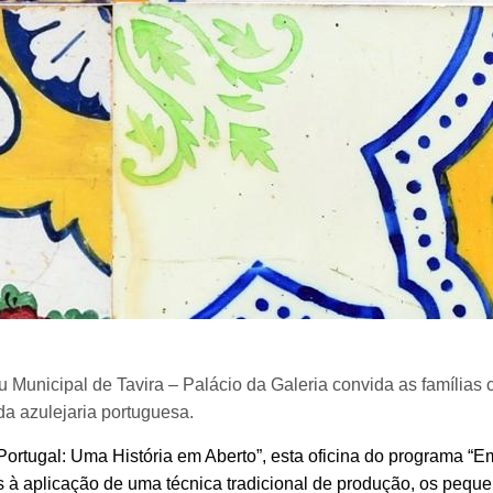
unicipal de Tavira – Palácio da Galeria convida as famílias c
da azulejaria portuguesa.
ortugal: Uma História em Aberto”, esta oficina do programa “E
s à aplicação de uma técnica tradicional de produção, os pequen