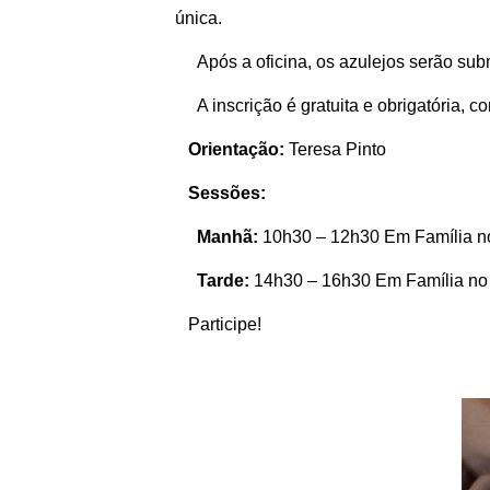
única.
Após a oficina, os azulejos serão sub
A inscrição é gratuita e obrigatória, c
Orientação:
Teresa Pinto
Sessões:
Manhã:
10h30 – 12h30 Em Família no 
Tarde:
14h30 – 16h30 Em Família no 
Participe!