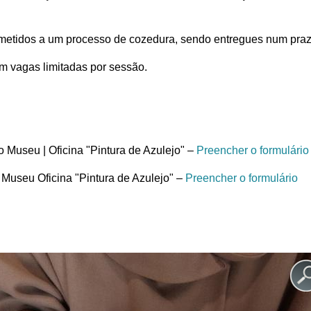
metidos a um processo de cozedura, sendo entregues num pr
om vagas limitadas por sessão.
Museu | Oficina "Pintura de Azulejo" –
Preencher o formulário
Museu Oficina "Pintura de Azulejo" –
Preencher o formulário