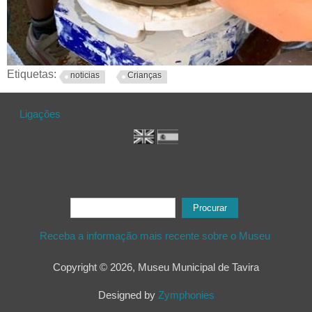
Etiquetas:
noticias
Crianças
Ligações
Formulário de procura
Procurar
Receba a informação mais recente sobre o Museu
Copyright © 2026, Museu Municipal de Tavira
Designed by
Zymphonies