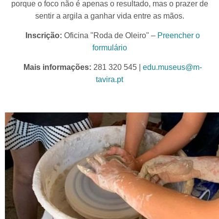
porque o foco não é apenas o resultado, mas o prazer de
sentir a argila a ganhar vida entre as mãos.
Inscrição:
Oficina "Roda de Oleiro" –
Preencher o
formulário
Mais informações:
281 320 545 |
edu.museus@m-
tavira.pt