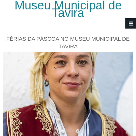
Museu Municipal de
Passar para o conteúdo principal
Tavira
FÉRIAS DA PÁSCOA NO MUSEU MUNICIPAL DE
TAVIRA