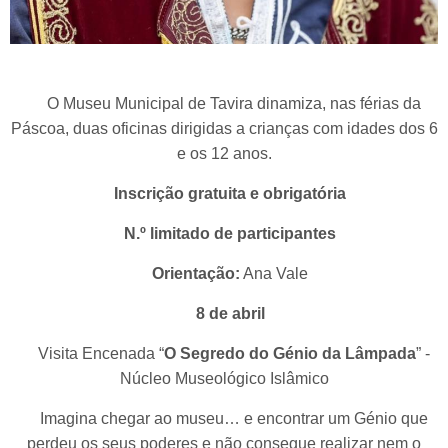
O Museu Municipal de Tavira dinamiza, nas férias da
Páscoa, duas oficinas dirigidas a crianças com idades dos 6
e os 12 anos.
Inscrição gratuita e obrigatória
N.º limitado de participantes
Orientação:
Ana Vale
8 de abril
Visita Encenada “
O Segredo do Génio da Lâmpada
” -
Núcleo Museológico Islâmico
Imagina chegar ao museu… e encontrar um Génio que
perdeu os seus poderes e não consegue realizar nem o