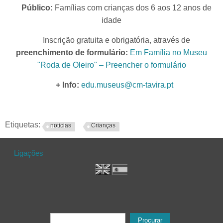
Público:
Famílias com crianças dos 6 aos 12 anos de
idade
Inscrição gratuita e obrigatória, através de
preenchimento de formulário:
Em Família no Museu
"Roda de Oleiro" – Preencher o formulário
+ Info:
edu.museus@cm-tavira.pt
Etiquetas:
noticias
Crianças
Ligações
Formulário de procura
Procurar