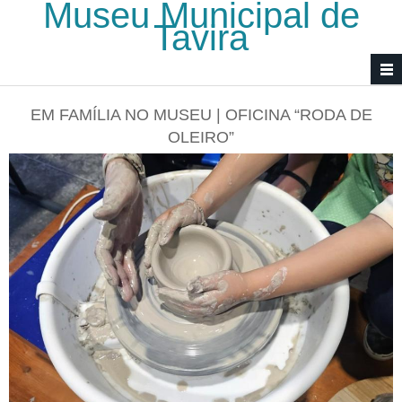
Museu Municipal de
Passar para o conteúdo principal
Tavira
EM FAMÍLIA NO MUSEU | OFICINA “RODA DE
OLEIRO”