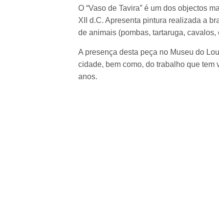
O “Vaso de Tavira” é um dos objectos ma
XII d.C. Apresenta pintura realizada a b
de animais (pombas, tartaruga, cavalos, 
A presença desta peça no Museu do Louvr
cidade, bem como, do trabalho que tem v
anos.