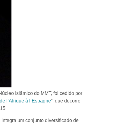
Núcleo Islâmico do MMT, foi cedido por
e l’Afrique à l’Espagne
”, que decorre
15.
ntegra um conjunto diversificado de