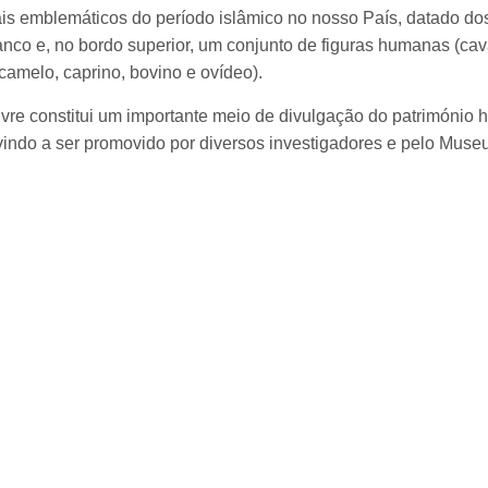
is emblemáticos do período islâmico no nosso País, datado dos 
ranco e, no bordo superior, um conjunto de figuras humanas (cav
camelo, caprino, bovino e ovídeo).
e constitui um importante meio de divulgação do património hi
indo a ser promovido por diversos investigadores e pelo Museu