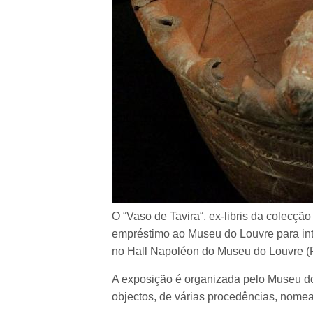
O “Vaso de Tavira“, ex-libris da colecç
empréstimo ao Museu do Louvre para int
no Hall Napoléon do Museu do Louvre (Pa
A exposição é organizada pelo Museu do
objectos, de várias procedências, nome