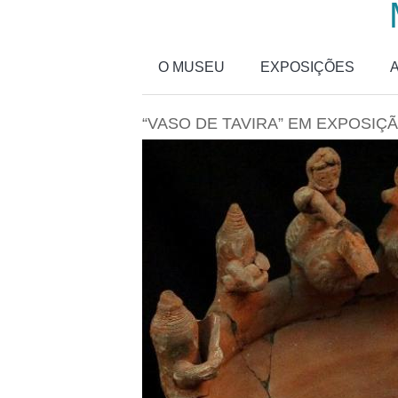
Passar para o conteúdo principal
O MUSEU
EXPOSIÇÕES
“VASO DE TAVIRA” EM EXPOSI