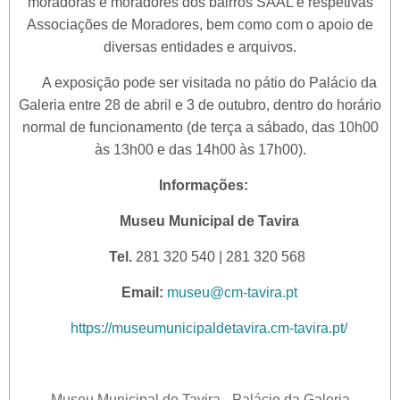
moradoras e moradores dos bairros SAAL e respetivas
Associações de Moradores, bem como com o apoio de
diversas entidades e arquivos.
A exposição pode ser visitada no pátio do Palácio da
Galeria entre 28 de abril e 3 de outubro, dentro do horário
normal de funcionamento (de terça a sábado, das 10h00
às 13h00 e das 14h00 às 17h00).
Informações:
Museu Municipal de Tavira
Tel.
281 320 540 | 281 320 568
Email:
museu@cm-tavira.pt
https://museumunicipaldetavira.cm-tavira.pt/
Museu Municipal de Tavira - Palácio da Galeria