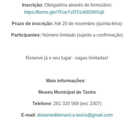
Inscrição:
Obrigatória através do formulário:
https://forms.gle/7FueYzD51o683WXq6
Prazo de inscrição:
Até 20 de novembro (quinta-feira)
Participantes:
Número limitado (sujeito a confirmação)
Reserve já o seu lugar - vagas limitadas!
Mais informações:
Museu Municipal de Tavira
Telefone:
281 320 568 (ext. 2307)
E-mail:
dietamediterranica.tavira@gmail.com