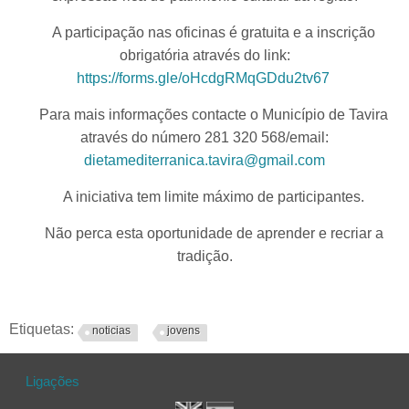
A participação nas oficinas é gratuita e a inscrição
obrigatória através do link:
https://forms.gle/oHcdgRMqGDdu2tv67
Para mais informações contacte o Município de Tavira
através do número 281 320 568/email:
dietamediterranica.tavira@gmail.com
A iniciativa tem limite máximo de participantes.
Não perca esta oportunidade de aprender e recriar a
tradição.
Etiquetas:
noticias
jovens
Ligações