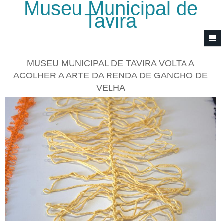
Museu Municipal de
Passar para o conteúdo principal
Tavira
MUSEU MUNICIPAL DE TAVIRA VOLTA A
ACOLHER A ARTE DA RENDA DE GANCHO DE
VELHA