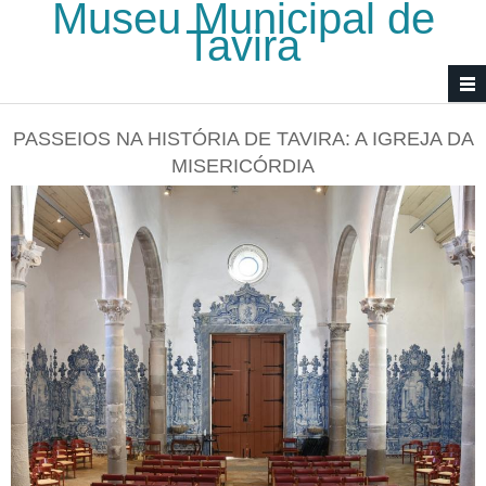
Museu Municipal de
Passar para o conteúdo principal
Tavira
PASSEIOS NA HISTÓRIA DE TAVIRA: A IGREJA DA
MISERICÓRDIA