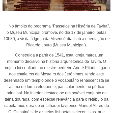
No âmbito do programa “Passeios na História de Tavira”,
o Museu Municipal promove, no dia 17 de janeiro, pelas
10h30, a visita à Igreja da Misericórdia, sob a orientação de
Ricardo Louro (Museu Municipal).
Construída a partir de 1541, esta igreja marca um
momento decisivo na história arquitetónica de Tavira. O
projeto foi confiado ao mestre-pedreiro André Pilarte, ligado
aos estaleiros do Mosteiro dos Jerónimos, tendo este
desenhado um templo onde o vocabulário renascentista se
afirma de forma eloquente, particularmente no pórtico
principal. No interior, destaca-se um notável conjunto de
talha dourada, com especial relevância para o retábulo da
capela-mor, obra do entalhador tavirense Manuel Abreu do
Ó. Os painéis de azulejos lisboetas setecentistas, que