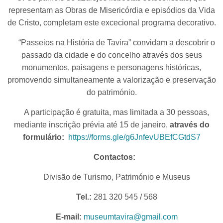
representam as Obras de Misericórdia e episódios da Vida
de Cristo, completam este excecional programa decorativo.
“Passeios na História de Tavira” convidam a descobrir o
passado da cidade e do concelho através dos seus
monumentos, paisagens e personagens históricas,
promovendo simultaneamente a valorização e preservação
do património.
A participação é gratuita, mas limitada a 30 pessoas,
mediante inscrição prévia até 15 de janeiro,
através do
formulário:
https://forms.gle/g6JnfevUBEfCGtdS7
Contactos:
Divisão de Turismo, Património e Museus
Tel.:
281 320 545 / 568
E-mail:
museumtavira@gmail.com