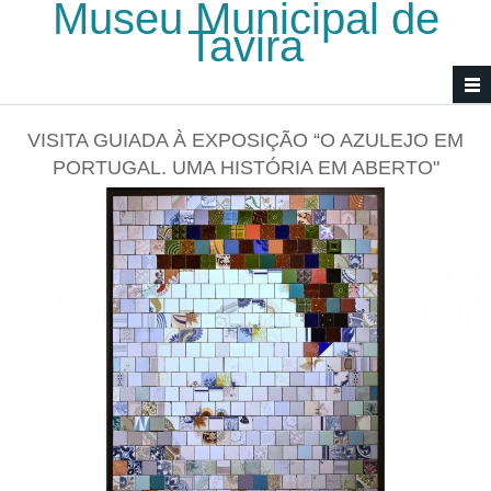
Museu Municipal de
Passar para o conteúdo principal
Tavira
VISITA GUIADA À EXPOSIÇÃO “O AZULEJO EM
PORTUGAL. UMA HISTÓRIA EM ABERTO"