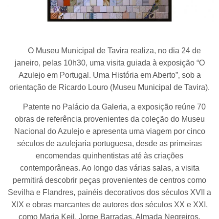
O Museu Municipal de Tavira realiza, no dia 24 de
janeiro, pelas 10h30, uma visita guiada à exposição “O
Azulejo em Portugal. Uma História em Aberto”, sob a
orientação de Ricardo Louro (Museu Municipal de Tavira).
Patente no Palácio da Galeria, a exposição reúne 70
obras de referência provenientes da coleção do Museu
Nacional do Azulejo e apresenta uma viagem por cinco
séculos de azulejaria portuguesa, desde as primeiras
encomendas quinhentistas até às criações
contemporâneas. Ao longo das várias salas, a visita
permitirá descobrir peças provenientes de centros como
Sevilha e Flandres, painéis decorativos dos séculos XVII a
XIX e obras marcantes de autores dos séculos XX e XXI,
como Maria Keil, Jorge Barradas, Almada Negreiros,