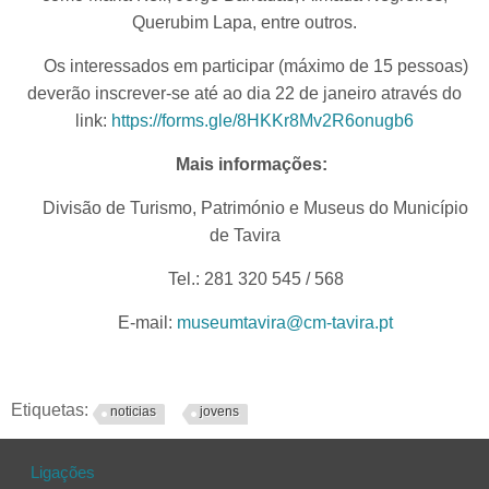
Querubim Lapa, entre outros.
Os interessados em participar (máximo de 15 pessoas)
deverão inscrever-se até ao dia 22 de janeiro através do
link:
https://forms.gle/8HKKr8Mv2R6onugb6
Mais informações:
Divisão de Turismo, Património e Museus do Município
de Tavira
Tel.: 281 320 545 / 568
E-mail:
museumtavira@cm-tavira.pt
Etiquetas:
noticias
jovens
Ligações