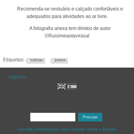
Recomenda-se vestuário e calçado confortáveis e
adequados para atividades ao ar livre.
A fotografia anexa tem diretos de autor
©Ruisimeaotavirasal
Etiquetas:
noticias
jovens
Ligações
Formulário de procura
Procurar
Receba a informação mais recente sobre o Museu