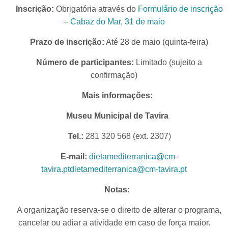
Inscrição:
Obrigatória através do
Formulário de inscrição
– Cabaz do Mar, 31 de maio
Prazo de inscrição:
Até 28 de maio (quinta-feira)
Número de participantes:
Limitado (sujeito a
confirmação)
Mais informações:
Museu Municipal de Tavira
Tel.:
281 320 568 (ext. 2307)
E-mail:
dietamediterranica@cm-
tavira.pt
dietamediterranica@cm-tavira.pt
Notas:
A organização reserva-se o direito de alterar o programa,
cancelar ou adiar a atividade em caso de força maior.