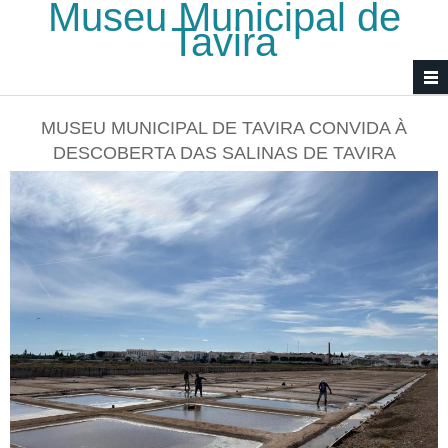
Museu Municipal de
Passar para o conteúdo principal
Tavira
MUSEU MUNICIPAL DE TAVIRA CONVIDA À
DESCOBERTA DAS SALINAS DE TAVIRA