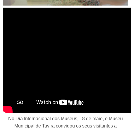
O MUSEU PELO OLHAR DOS VISITANTES
No Dia Internacional dos Museus, 18 de maio, o Museu
Municipal de Tavira convidou os seus visitantes a