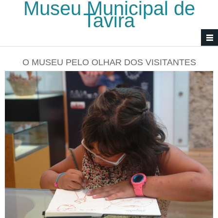
Museu Municipal de
Passar para o conteúdo principal
Tavira
O MUSEU PELO OLHAR DOS VISITANTES