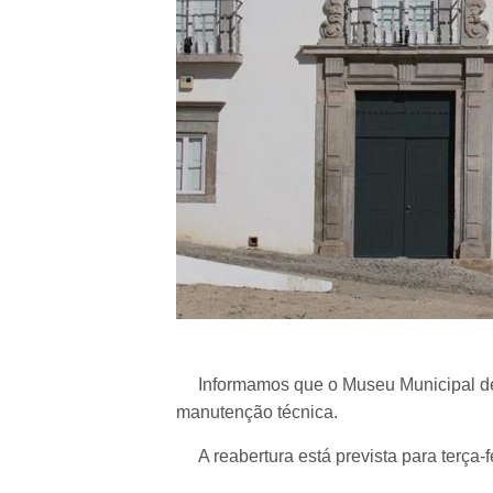
Informamos que o Museu Municipal de T
manutenção técnica.
A reabertura está prevista para terça-fe