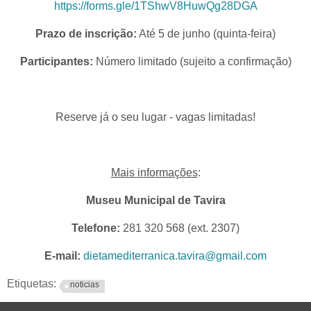
https://forms.gle/1TShwV8HuwQg28DGA
Prazo de inscrição:
Até 5 de junho (quinta-feira)
Participantes:
Número limitado (sujeito a confirmação)
Reserve já o seu lugar - vagas limitadas!
Mais informações
:
Museu Municipal de Tavira
Telefone:
281 320 568 (ext. 2307)
E-mail:
dietamediterranica.tavira@gmail.com
Etiquetas:
noticias