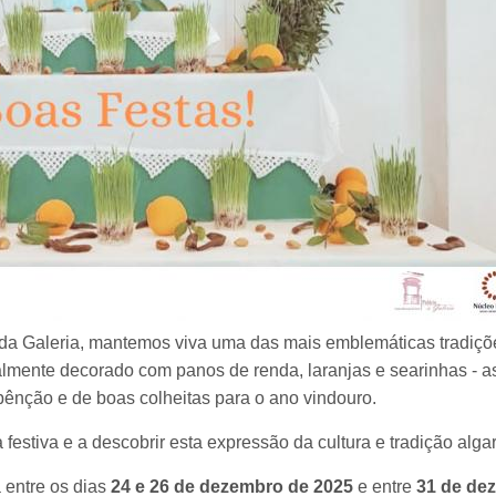
 da Galeria, mantemos viva uma das mais emblemáticas tradiçõ
nalmente decorado com panos de renda, laranjas e searinhas - 
ênção e de boas colheitas para o ano vindouro.
festiva e a descobrir esta expressão da cultura e tradição algar
 entre os dias
24 e 26 de dezembro de 2025
e entre
31 de dez