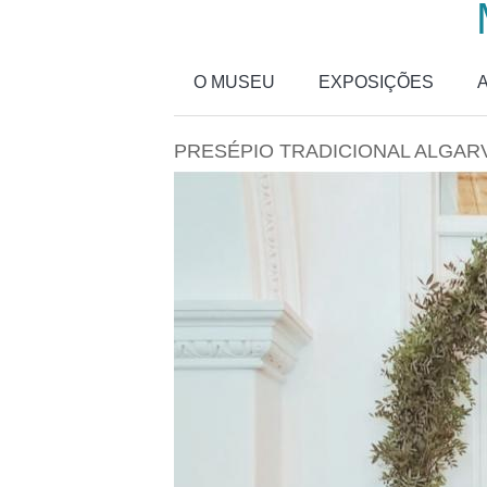
Passar para o conteúdo principal
O MUSEU
EXPOSIÇÕES
PRESÉPIO TRADICIONAL ALGARV