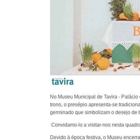
No Museu Municipal de Tavira - Palácio
trono, o presépio apresenta-se tradicio
germinado que simbolizam o desejo de b
Convidamo-lo a visitar-nos nesta quadra 
Devido à época festiva, o Museu encerra