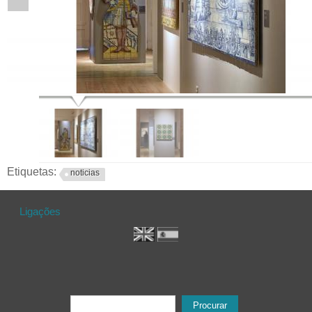
Etiquetas:
noticias
Ligações
Formulário de procura
Procurar