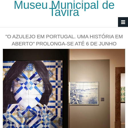
Museu Municipal de
Passar para o conteúdo principal
Tavira
"O AZULEJO EM PORTUGAL. UMA HISTÓRIA EM
ABERTO" PROLONGA-SE ATÉ 6 DE JUNHO