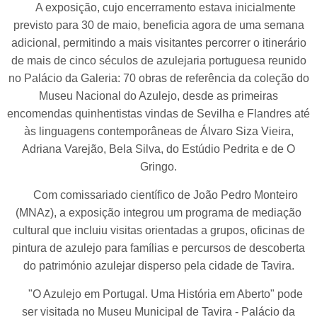
A exposição, cujo encerramento estava inicialmente
previsto para 30 de maio, beneficia agora de uma semana
adicional, permitindo a mais visitantes percorrer o itinerário
de mais de cinco séculos de azulejaria portuguesa reunido
no Palácio da Galeria: 70 obras de referência da coleção do
Museu Nacional do Azulejo, desde as primeiras
encomendas quinhentistas vindas de Sevilha e Flandres até
às linguagens contemporâneas de Álvaro Siza Vieira,
Adriana Varejão, Bela Silva, do Estúdio Pedrita e de O
Gringo.
Com comissariado científico de João Pedro Monteiro
(MNAz), a exposição integrou um programa de mediação
cultural que incluiu visitas orientadas a grupos, oficinas de
pintura de azulejo para famílias e percursos de descoberta
do património azulejar disperso pela cidade de Tavira.
"O Azulejo em Portugal. Uma História em Aberto" pode
ser visitada no Museu Municipal de Tavira - Palácio da