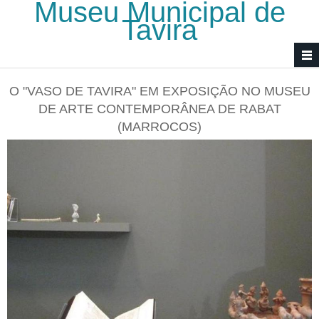
Museu Municipal de
Passar para o conteúdo principal
Tavira
O "VASO DE TAVIRA" EM EXPOSIÇÃO NO MUSEU
DE ARTE CONTEMPORÂNEA DE RABAT
(MARROCOS)