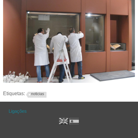
Etiquetas:
noticias
Ligações