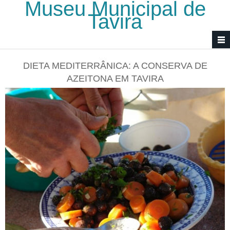
Museu Municipal de
Passar para o conteúdo principal
Tavira
DIETA MEDITERRÂNICA: A CONSERVA DE
AZEITONA EM TAVIRA