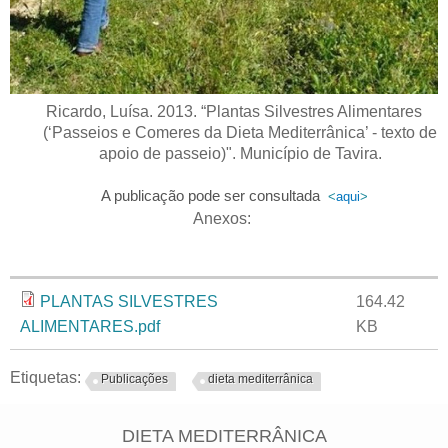
Ricardo, Luísa. 2013. “Plantas Silvestres Alimentares
(‘Passeios e Comeres da Dieta Mediterrânica’ - texto de
apoio de passeio)". Município de Tavira.
A publicação pode ser consultada
<
aqui
>
Anexos:
Anexo
Tamanho
PLANTAS SILVESTRES
164.42
ALIMENTARES.pdf
KB
Etiquetas:
Publicações
dieta mediterrânica
DIETA MEDITERRÂNICA