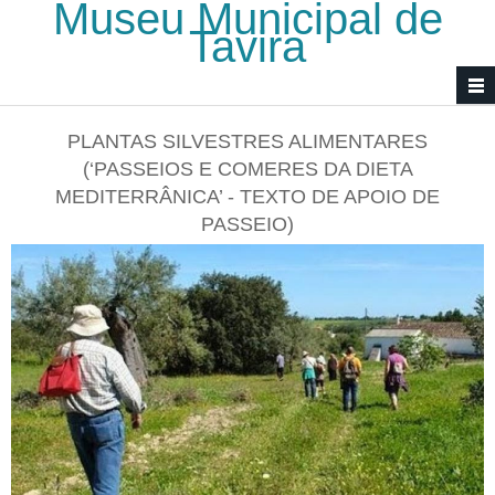
Museu Municipal de
Passar para o conteúdo principal
Tavira
PLANTAS SILVESTRES ALIMENTARES
(‘PASSEIOS E COMERES DA DIETA
MEDITERRÂNICA’ - TEXTO DE APOIO DE
PASSEIO)