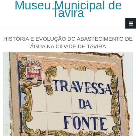
Museu Municipal de
Passar para o conteúdo principal
Tavira
HISTÓRIA E EVOLUÇÃO DO ABASTECIMENTO DE
ÁGUA NA CIDADE DE TAVIRA