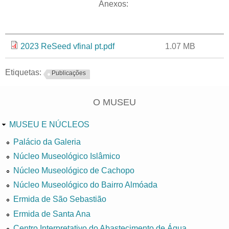
Anexos:
Anexo
Tamanho
2023 ReSeed vfinal pt.pdf
1.07 MB
Etiquetas:
Publicações
O MUSEU
MUSEU E NÚCLEOS
Palácio da Galeria
Núcleo Museológico Islâmico
Núcleo Museológico de Cachopo
Núcleo Museológico do Bairro Almóada
Ermida de São Sebastião
Ermida de Santa Ana
Centro Interpretativo do Abastecimento de Água