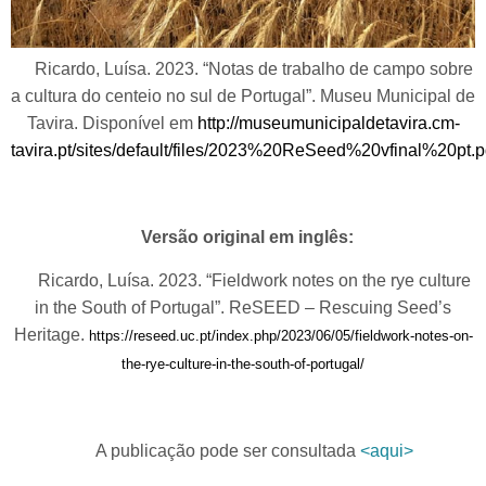
Ricardo, Luísa. 2023. “Notas de trabalho de campo sobre
a cultura do centeio no sul de Portugal”. Museu Municipal de
Tavira. Disponível em
http://museumunicipaldetavira.cm-
tavira.pt/sites/default/files/2023%20ReSeed%20vfinal%20pt.p
Versão original em inglês:
Ricardo, Luísa. 2023. “Fieldwork notes on the rye culture
in the South of Portugal”. ReSEED – Rescuing Seed’s
Heritage.
https://reseed.uc.pt/index.php/2023/06/05/fieldwork-notes-on-
the-rye-culture-in-the-south-of-portugal/
A publicação pode ser consultada
<aqui>