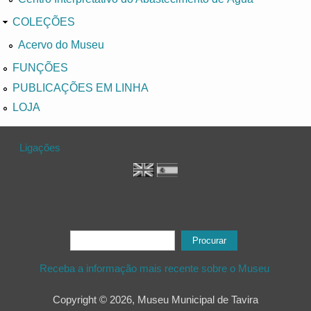
COLEÇÕES
Acervo do Museu
FUNÇÕES
PUBLICAÇÕES EM LINHA
LOJA
Ligações
Formulário de procura
Procurar
Receba a informação mais recente sobre o Museu
Copyright © 2026, Museu Municipal de Tavira