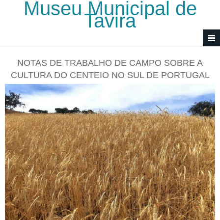
Museu Municipal de
Passar para o conteúdo principal
Tavira
NOTAS DE TRABALHO DE CAMPO SOBRE A
CULTURA DO CENTEIO NO SUL DE PORTUGAL