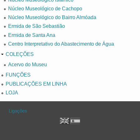
Núcleo Museológico de Cachopo
Núcleo Museológico do Bairro Almóada
Ermida de São Sebastião
Ermida de Santa Ana
Centro Interpretativo do Abastecimento de Água
COLEÇÕES
Acervo do Museu
FUNÇÕES
PUBLICAÇÕES EM LINHA
LOJA
Ligações