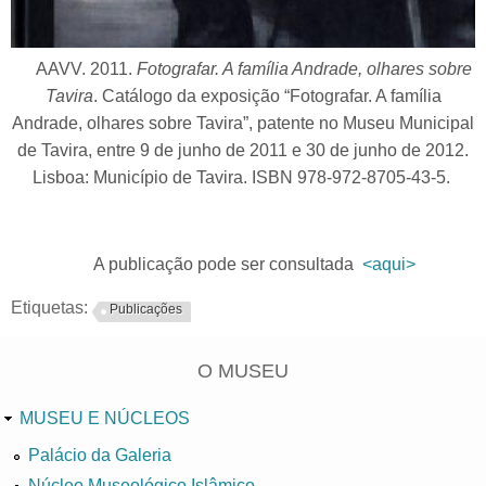
AAVV. 2011.
Fotografar. A família Andrade, olhares sobre
Tavira
. Catálogo da exposição “Fotografar. A família
Andrade, olhares sobre Tavira”, patente no Museu Municipal
de Tavira, entre 9 de junho de 2011 e 30 de junho de 2012.
Lisboa: Município de Tavira. ISBN 978-972-8705-43-5.
A publicação pode ser consultada
<aqui>
Etiquetas:
Publicações
O MUSEU
MUSEU E NÚCLEOS
Palácio da Galeria
Núcleo Museológico Islâmico