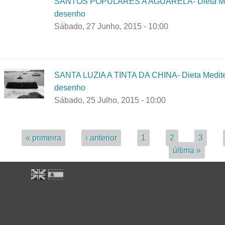
SANTOS POPULARES A AGUARELA- Dieta Medit
desenho
Sábado, 27 Junho, 2015 - 10:00
SANTA LUZIA A TINTA DA CHINA- Dieta Mediter
desenho
Sábado, 25 Julho, 2015 - 10:00
áginas
« primeira
‹ anterior
1
2
3
última »