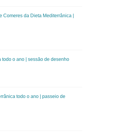
omeres da Dieta Mediterrânica |
odo o ano | sessão de desenho
nica todo o ano | passeio de