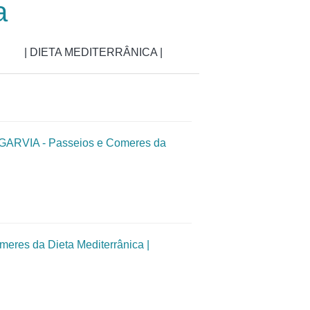
a
| DIETA MEDITERRÂNICA |
VIA - Passeios e Comeres da
es da Dieta Mediterrânica |