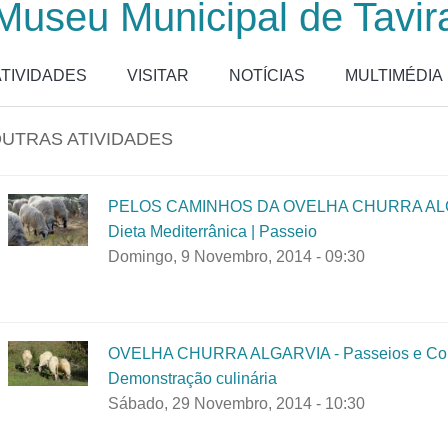
Museu Municipal de Tavir
ATIVIDADES
VISITAR
NOTÍCIAS
MULTIMÉDIA
UTRAS ATIVIDADES
PELOS CAMINHOS DA OVELHA CHURRA ALGAR
Dieta Mediterrânica | Passeio
Domingo, 9 Novembro, 2014 - 09:30
OVELHA CHURRA ALGARVIA - Passeios e Comer
Demonstração culinária
Sábado, 29 Novembro, 2014 - 10:30