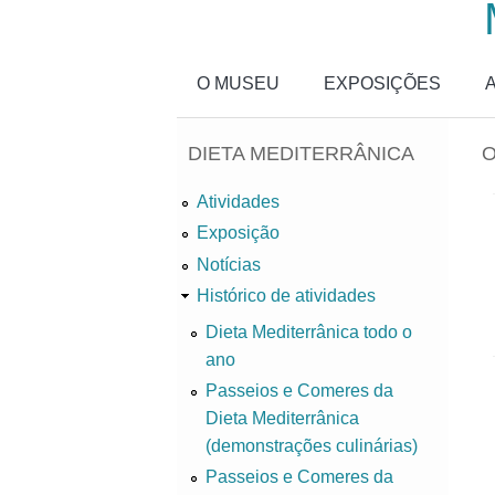
Passar para o conteúdo principal
O MUSEU
EXPOSIÇÕES
DIETA MEDITERRÂNICA
O
Atividades
Exposição
Notícias
Histórico de atividades
Dieta Mediterrânica todo o
ano
Passeios e Comeres da
Dieta Mediterrânica
(demonstrações culinárias)
Passeios e Comeres da