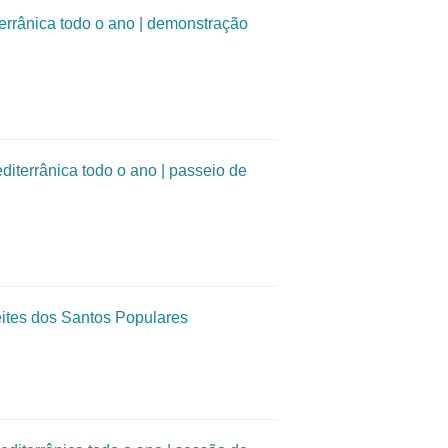
ânica todo o ano | demonstração
rrânica todo o ano | passeio de
tes dos Santos Populares