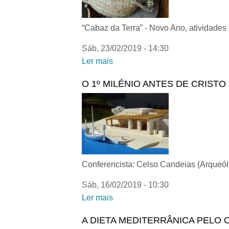
“Cabaz da Terra” - Novo Ano, atividades
Sáb, 23/02/2019 - 14:30
Ler mais
acerca de Cabaz da Terra | Diet
O 1º MILÉNIO ANTES DE CRISTO
Conferencista: Celso Candeias (Arqueól
Sáb, 16/02/2019 - 10:30
Ler mais
acerca de O 1º MILÉNIO ANTE
A DIETA MEDITERRÂNICA PELO 