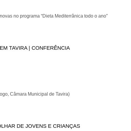
 novas no programa “Dieta Mediterrânica todo o ano”
a Mediterrânica todo o ano
 EM TAVIRA | CONFERÊNCIA
ogo, Câmara Municipal de Tavira)
S DE CRISTO EM TAVIRA | conferência
OLHAR DE JOVENS E CRIANÇAS