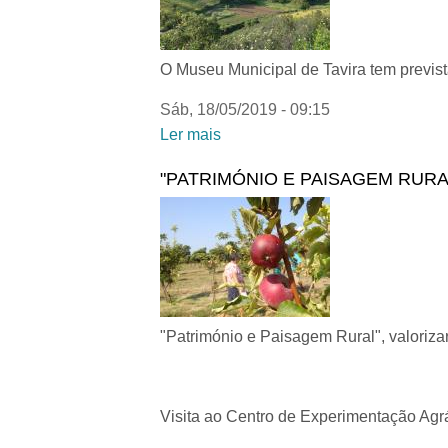
O Museu Municipal de Tavira tem prevista
Sáb, 18/05/2019 - 09:15
Ler mais
acerca de DIA INTERNACIO
"PATRIMÓNIO E PAISAGEM RURA
"Património e Paisagem Rural", valoriza
Visita ao Centro de Experimentação Agrá