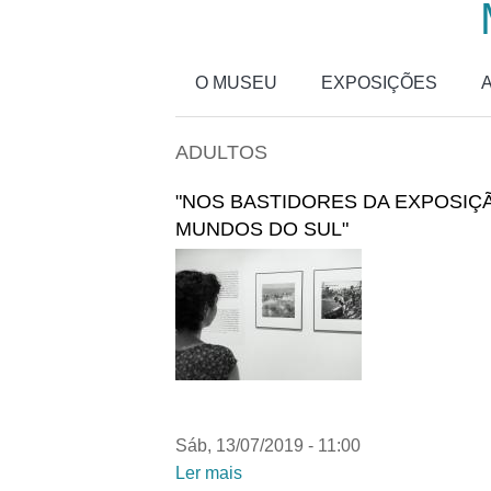
Passar para o conteúdo principal
O MUSEU
EXPOSIÇÕES
ADULTOS
"NOS BASTIDORES DA EXPOSIÇÃ
MUNDOS DO SUL"
Sáb, 13/07/2019 - 11:00
Ler mais
acerca de "Nos bastidores da ex