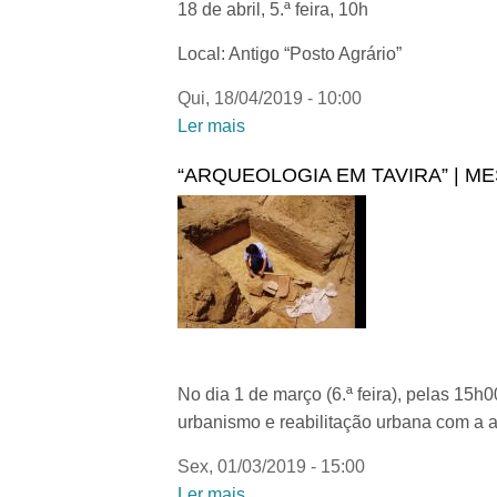
18 de abril, 5.ª feira, 10h
Local: Antigo “Posto Agrário”
Qui, 18/04/2019 - 10:00
Ler mais
acerca de "Património e Paisage
“ARQUEOLOGIA EM TAVIRA” | M
No dia 1 de março (6.ª feira), pelas 15h
urbanismo e reabilitação urbana com a a
Sex, 01/03/2019 - 15:00
Ler mais
acerca de “Arqueologia em Tavi