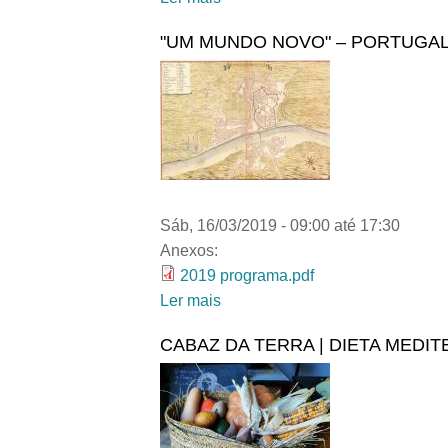
"UM MUNDO NOVO" – PORTUGAL 
Sáb, 16/03/2019 -
09:00
até
17:30
Anexos:
2019 programa.pdf
Ler mais
acerca de "UM MUNDO NOVO"
CABAZ DA TERRA | DIETA MEDI