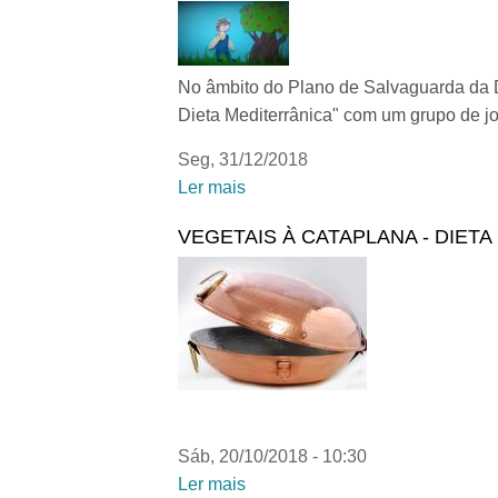
No âmbito do Plano de Salvaguarda da D
Dieta Mediterrânica" com um grupo de jo
Seg, 31/12/2018
Ler mais
acerca de A Dieta Mediterrânica
VEGETAIS À CATAPLANA - DIET
Sáb, 20/10/2018 - 10:30
Ler mais
acerca de VEGETAIS À CATAPLAN