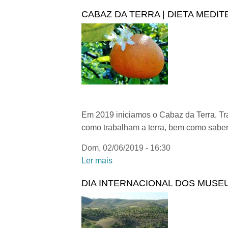
CABAZ DA TERRA | DIETA MEDI
Em 2019 iniciamos o Cabaz da Terra. Trat
como trabalham a terra, bem como saber
Dom, 02/06/2019 - 16:30
Ler mais
acerca de Cabaz da Terra | Die
DIA INTERNACIONAL DOS MUSE