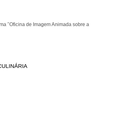
uma "Oficina de Imagem Animada sobre a
CULINÁRIA
a