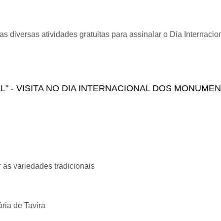
s diversas atividades gratuitas para assinalar o Dia Internaci
NAL DOS MUSEUS
L" - VISITA NO DIA INTERNACIONAL DOS MONUMEN
r as variedades tradicionais
ria de Tavira