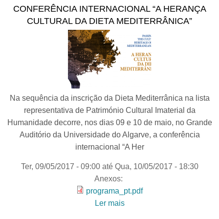
CONFERÊNCIA INTERNACIONAL “A HERANÇA
CULTURAL DA DIETA MEDITERRÂNICA”
Na sequência da inscrição da Dieta Mediterrânica na lista
representativa de Património Cultural Imaterial da
Humanidade decorre, nos dias 09 e 10 de maio, no Grande
Auditório da Universidade do Algarve, a conferência
internacional “A Her
Ter, 09/05/2017 - 09:00
até
Qua, 10/05/2017 - 18:30
Anexos:
programa_pt.pdf
Ler mais
acerca de Conferência
internacional “A Herança