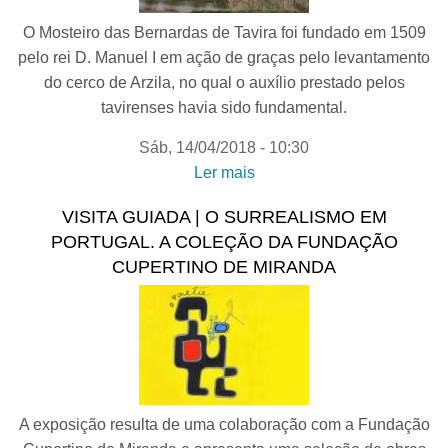
O Mosteiro das Bernardas de Tavira foi fundado em 1509
pelo rei D. Manuel I em ação de graças pelo levantamento
do cerco de Arzila, no qual o auxílio prestado pelos
tavirenses havia sido fundamental.
Sáb, 14/04/2018 - 10:30
Ler mais
acerca de O MOSTEIRO
DAS BERNARDAS DE
VISITA GUIADA | O SURREALISMO EM
TAVIRA: HISTÓRIA E
PORTUGAL. A COLEÇÃO DA FUNDAÇÃO
PATRIMÓNIO | palestra
CUPERTINO DE MIRANDA
A exposição resulta de uma colaboração com a Fundação