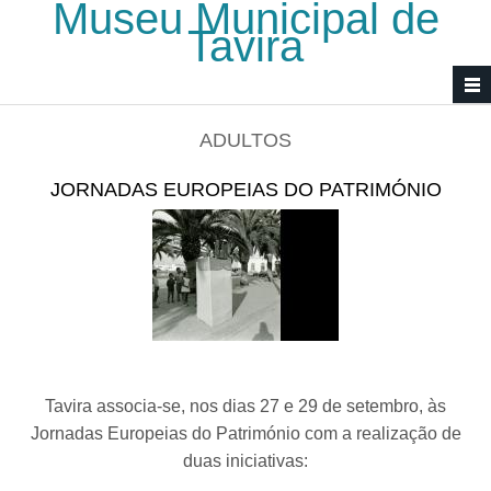
Museu Municipal de
Passar para o conteúdo principal
Tavira
ADULTOS
JORNADAS EUROPEIAS DO PATRIMÓNIO
Tavira associa-se, nos dias 27 e 29 de setembro, às
Jornadas Europeias do Património com a realização de
duas iniciativas: