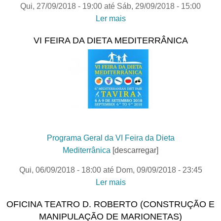
Qui, 27/09/2018 - 19:00
até
Sáb, 29/09/2018 - 15:00
Ler mais
acerca de Jornadas
Europeias do Património
VI FEIRA DA DIETA MEDITERRÂNICA
Programa Geral da VI Feira da Dieta
Mediterrânica
[descarregar]
Qui, 06/09/2018 - 18:00
até
Dom, 09/09/2018 - 23:45
Ler mais
acerca de VI Feira da
Dieta Mediterrânica
OFICINA TEATRO D. ROBERTO (CONSTRUÇÃO E
MANIPULAÇÃO DE MARIONETAS)