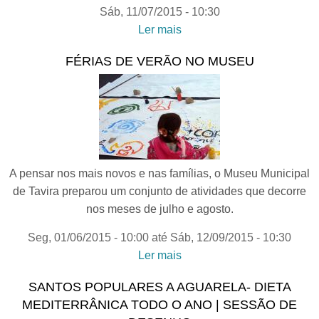
Sáb, 11/07/2015 - 10:30
Ler mais
acerca de A IGREJA DE
SÃO PEDRO
FÉRIAS DE VERÃO NO MUSEU
GONÇALVES TELMO -
Passeios na História de
Tavira
A pensar nos mais novos e nas famílias, o Museu Municipal
de Tavira preparou um conjunto de atividades que decorre
nos meses de julho e agosto.
Seg, 01/06/2015 - 10:00
até
Sáb, 12/09/2015 - 10:30
Ler mais
acerca de FÉRIAS DE
VERÃO NO MUSEU
SANTOS POPULARES A AGUARELA- DIETA
MEDITERRÂNICA TODO O ANO | SESSÃO DE