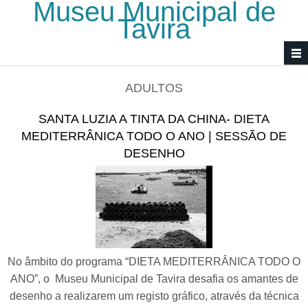
Museu Municipal de
Passar para o conteúdo principal
Tavira
ADULTOS
SANTA LUZIA A TINTA DA CHINA- DIETA
MEDITERRÂNICA TODO O ANO | SESSÃO DE
DESENHO
No âmbito do programa “DIETA MEDITERRÂNICA TODO O
ANO”, o Museu Municipal de Tavira desafia os amantes de
desenho a realizarem um registo gráfico, através da técnica