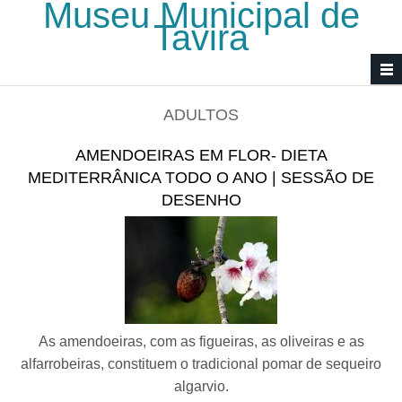
Museu Municipal de
Passar para o conteúdo principal
Tavira
ADULTOS
AMENDOEIRAS EM FLOR- DIETA
MEDITERRÂNICA TODO O ANO | SESSÃO DE
DESENHO
As amendoeiras, com as figueiras, as oliveiras e as
alfarrobeiras, constituem o tradicional pomar de sequeiro
algarvio.