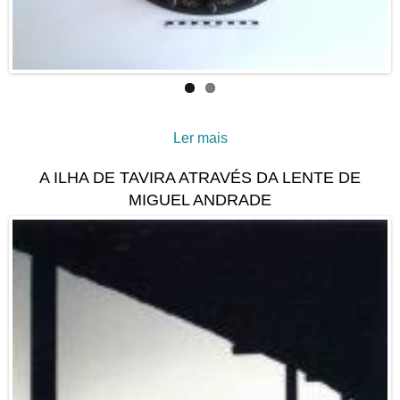
Ler mais
acerca de Um bengaleiro
com temática republicana
A ILHA DE TAVIRA ATRAVÉS DA LENTE DE
MIGUEL ANDRADE