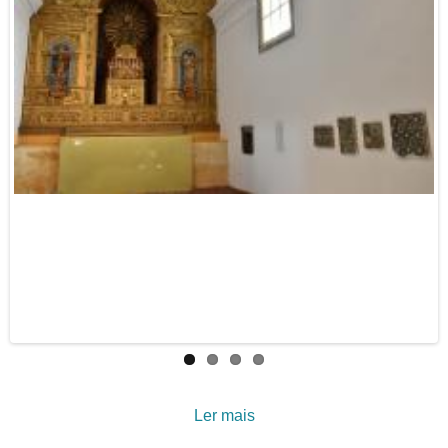
Ler mais
acerca de De Sevilha a
Tavira — Azulejos