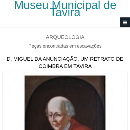
Museu Municipal de
Passar para o conteúdo principal
Tavira
ARQUEOLOGIA
Peças encontradas em escavações
D. MIGUEL DA ANUNCIAÇÃO: UM RETRATO DE
COIMBRA EM TAVIRA