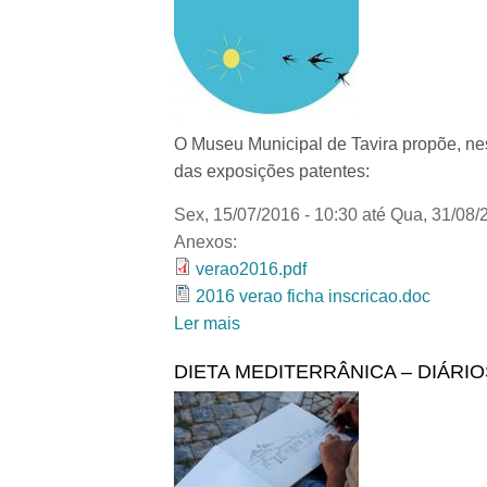
O Museu Municipal de Tavira propõe, nes
das exposições patentes:
Sex, 15/07/2016 - 10:30
até
Qua, 31/08/
Anexos:
verao2016.pdf
2016 verao ficha inscricao.doc
Ler mais
acerca de VERÃO NO MUSEU
DIETA MEDITERRÂNICA – DIÁRI