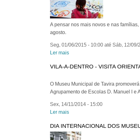
A pensar nos mais novos e nas famílias,
agosto.
Seg, 01/06/2015 - 10:00
até
Sáb, 12/09/
Ler mais
acerca de FÉRIAS DE VERÃ
VILA-A-DENTRO - VISITA ORIEN
O Museu Municipal de Tavira promoverá um
Agrupamento de Escolas D. Manuel I e 
Sex, 14/11/2014 - 15:00
Ler mais
acerca de VILA-A-DENTRO - Vis
DIA INTERNACIONAL DOS MUSEUS