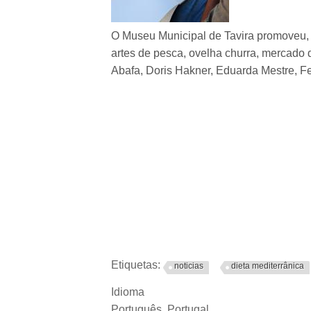
O Museu Municipal de Tavira promoveu, e
artes de pesca, ovelha churra, mercado 
Abafa, Doris Hakner, Eduarda Mestre, Fe
Etiquetas:
noticias
dieta mediterrânica
Idioma
Português, Portugal