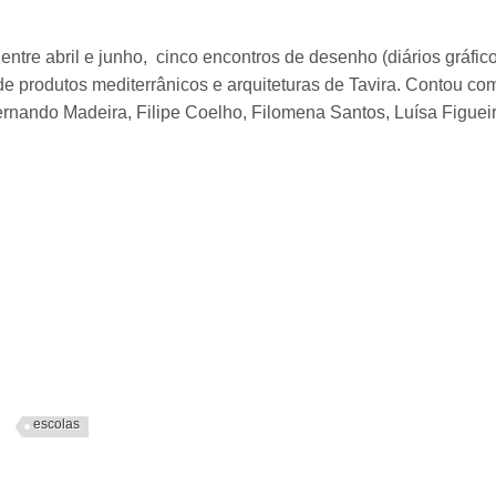
ntre abril e junho, cinco encontros de desenho (diários gráfi
de produtos mediterrânicos e arquiteturas de Tavira. Contou co
rnando Madeira, Filipe Coelho, Filomena Santos, Luísa Figuei
escolas