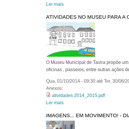
Ler mais
acerca de SANTOS POPULAR
ATIVIDADES NO MUSEU PARA A 
O Museu Municipal de Tavira propõe um pr
oficinas , passeios, entre outras ações 
Qua, 01/10/2014 - 09:30
até
Ter, 30/06/2
Anexos:
atividades 2014_2015.pdf
Ler mais
acerca de ATIVIDADES NO M
IMAGENS... EM MOVIMENTO! - D