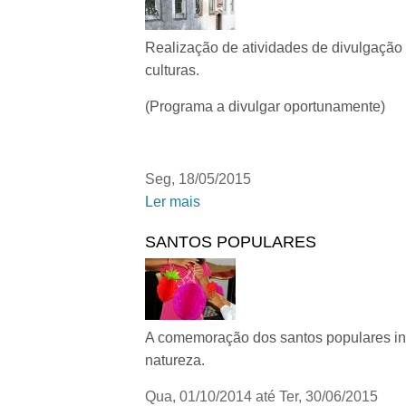
Realização de atividades de divulgação
culturas.
(Programa a divulgar oportunamente)
Seg, 18/05/2015
Ler mais
acerca de DIA INTERNACIONA
SANTOS POPULARES
A comemoração dos santos populares int
natureza.
Qua, 01/10/2014
até
Ter, 30/06/2015