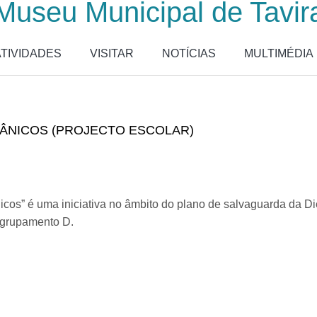
Museu Municipal de Tavir
ATIVIDADES
VISITAR
NOTÍCIAS
MULTIMÉDIA
RÂNICOS (PROJECTO ESCOLAR)
nicos” é uma iniciativa no âmbito do plano de salvaguarda da Di
Agrupamento D.
diterrânicos (projecto escolar)