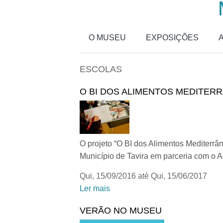
Passar para o conteúdo principal
O MUSEU
EXPOSIÇÕES
ESCOLAS
O BI DOS ALIMENTOS MEDITER
O projeto “O BI dos Alimentos Mediterrâ
Município de Tavira em parceria com o 
Qui, 15/09/2016
até
Qui, 15/06/2017
Ler mais
acerca de O BI dos Alimentos Me
VERÃO NO MUSEU