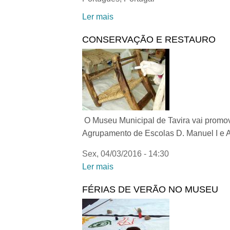
Ler mais
acerca de Dieta Mediterrânica –
CONSERVAÇÃO E RESTAURO
O Museu Municipal de Tavira vai promover
Agrupamento de Escolas D. Manuel I e 
Sex, 04/03/2016 - 14:30
Ler mais
acerca de CONSERVAÇÃO E
FÉRIAS DE VERÃO NO MUSEU