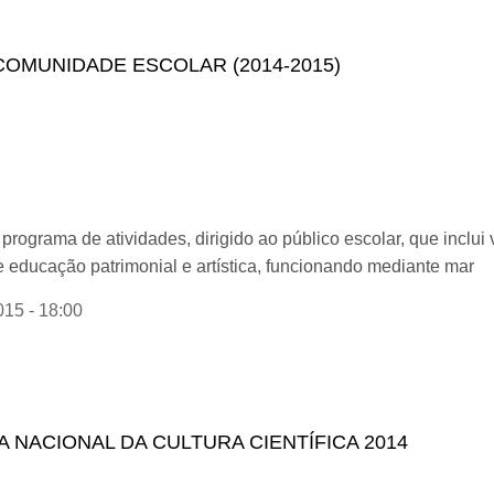
ES
COMUNIDADE ESCOLAR (2014-2015)
ograma de atividades, dirigido ao público escolar, que inclui 
de educação patrimonial e artística, funcionando mediante mar
015 - 18:00
USEU PARA A COMUNIDADE ESCOLAR (2014-2015)
IA NACIONAL DA CULTURA CIENTÍFICA 2014