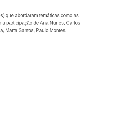
cos) que abordaram temáticas como as
m a participação de Ana Nunes, Carlos
ra, Marta Santos, Paulo Montes.