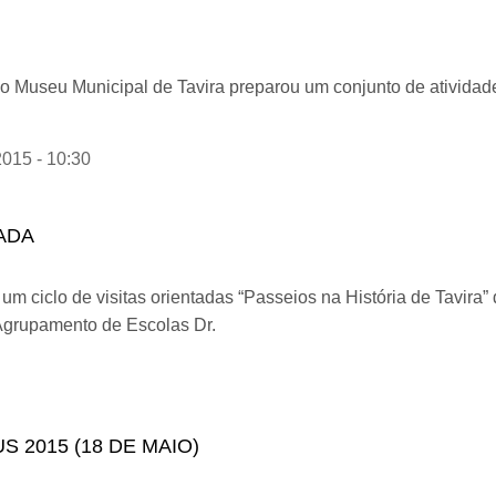
 o Museu Municipal de Tavira preparou um conjunto de atividad
2015 - 10:30
O NO MUSEU
TADA
 ciclo de visitas orientadas “Passeios na História de Tavira” 
Agrupamento de Escolas Dr.
ita Orientada
 2015 (18 DE MAIO)