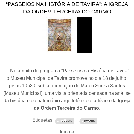
“PASSEIOS NA HISTÓRIA DE TAVIRA”: A IGREJA
Tavira: fragmentos de uma
DA ORDEM TERCEIRA DO CARMO
história”
No âmbito do programa “Passeios na História de Tavira”,
o Museu Municipal de Tavira promove no dia 18 de julho,
pelas 10h30, sob a orientação de Marco Sousa Santos
(Museu Municipal), uma visita orientada centrada na análise
da história e do património arquitetónico e artístico da
Igreja
da Ordem Terceira do Carmo
.
Etiquetas:
noticias
jovens
Idioma