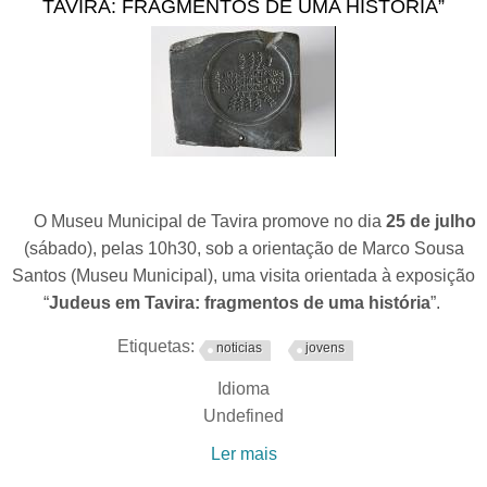
TAVIRA: FRAGMENTOS DE UMA HISTÓRIA”
O Museu Municipal de Tavira promove no dia
25 de julho
(sábado), pelas 10h30, sob a orientação de Marco Sousa
Santos (Museu Municipal), uma visita orientada à exposição
“
Judeus em Tavira: fragmentos de uma história
”.
Etiquetas:
noticias
jovens
Idioma
Undefined
Ler mais
acerca de Visita orientada
à exposição “Judeus em