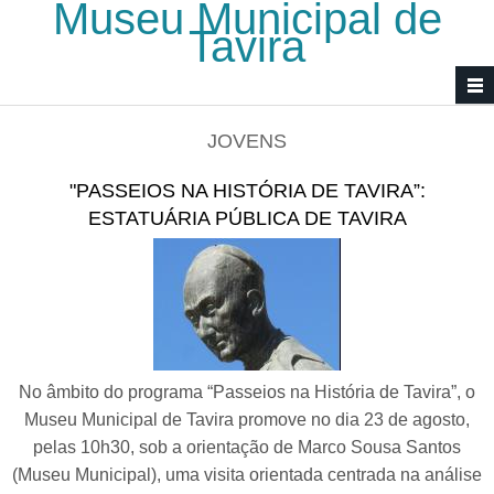
Museu Municipal de
Passar para o conteúdo principal
Tavira
JOVENS
"PASSEIOS NA HISTÓRIA DE TAVIRA”:
ESTATUÁRIA PÚBLICA DE TAVIRA
No âmbito do programa “Passeios na História de Tavira”, o
Museu Municipal de Tavira promove no dia 23 de agosto,
pelas 10h30, sob a orientação de Marco Sousa Santos
(Museu Municipal), uma visita orientada centrada na análise