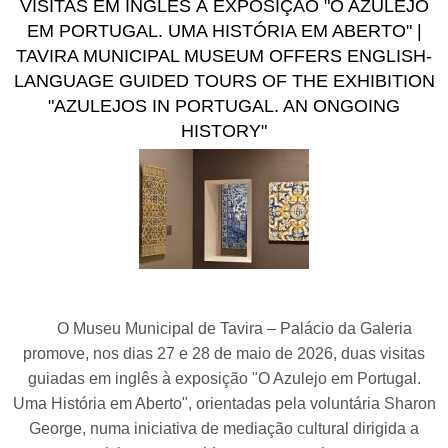
VISITAS EM INGLÊS À EXPOSIÇÃO "O AZULEJO
EM PORTUGAL. UMA HISTÓRIA EM ABERTO" |
TAVIRA MUNICIPAL MUSEUM OFFERS ENGLISH-
LANGUAGE GUIDED TOURS OF THE EXHIBITION
"AZULEJOS IN PORTUGAL. AN ONGOING
HISTORY"
O Museu Municipal de Tavira – Palácio da Galeria
promove, nos dias 27 e 28 de maio de 2026, duas visitas
guiadas em inglês à exposição "O Azulejo em Portugal.
Uma História em Aberto", orientadas pela voluntária Sharon
George, numa iniciativa de mediação cultural dirigida a