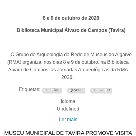
8 e 9 de outubro de 2026
Biblioteca Municipal Álvaro de Campos (Tavira)
O Grupo de Arqueologia da Rede de Museus do Algarve
(RMA) organiza, nos dias 8 e 9 de outubro, na Biblioteca
Álvaro de Campos, as Jornadas Arqueológicas da RMA
2026.
Etiquetas:
noticias
jovens
destaque
Idioma
Undefined
Ler mais
acerca de Jornadas
Arqueológicas da Rede de
MUSEU MUNICIPAL DE TAVIRA PROMOVE VISITA
Museus do Algarve