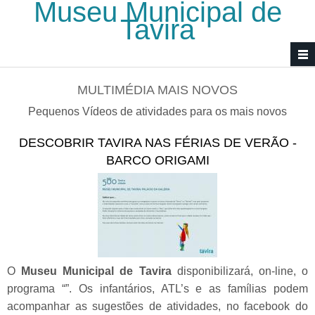
Museu Municipal de
Passar para o conteúdo principal
Tavira
MULTIMÉDIA MAIS NOVOS
Pequenos Vídeos de atividades para os mais novos
DESCOBRIR TAVIRA NAS FÉRIAS DE VERÃO -
BARCO ORIGAMI
O
Museu Municipal de Tavira
disponibilizará, on-line, o
programa “”. Os infantários, ATL’s e as famílias podem
acompanhar as sugestões de atividades, no facebook do