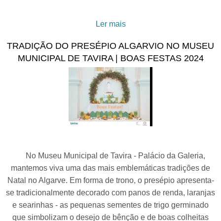
Ler mais
acerca de Uma Medalha
Romana da Natividade
TRADIÇÃO DO PRESÉPIO ALGARVIO NO MUSEU
MUNICIPAL DE TAVIRA | BOAS FESTAS 2024
No Museu Municipal de Tavira - Palácio da Galeria,
mantemos viva uma das mais emblemáticas tradições de
Natal no Algarve. Em forma de trono, o presépio apresenta-
se tradicionalmente decorado com panos de renda, laranjas
e searinhas - as pequenas sementes de trigo germinado
que simbolizam o desejo de bênção e de boas colheitas