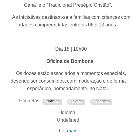
Cana” e o “Tradicional Presépio Cristão”.
As iniciativas destinam-se a famílias com crianças com
idades compreendidas entre os 06 e 12 anos.
Dia 18 | 10h00
Oficina de Bombons
Os doces estão associados a momentos especiais,
devendo ser consumidos, com moderação e de forma
esporádica, nomeadamente, no Natal.
Etiquetas:
noticias
jovens
Crianças
Idioma
Undefined
Ler mais
acerca de Natal no Museu