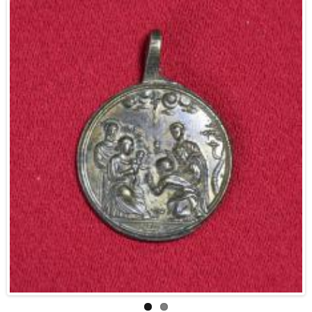
Islâmico de Tavira