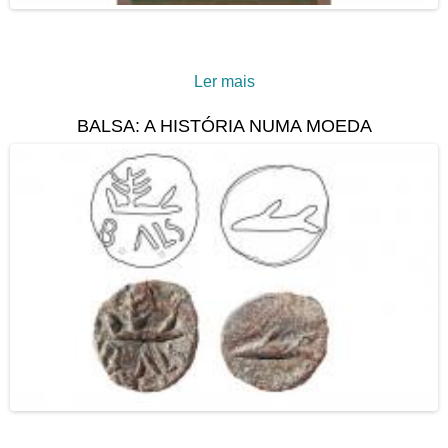
Ler mais
acerca de Presépio
Tradicional Algarvio
BALSA: A HISTÓRIA NUMA MOEDA