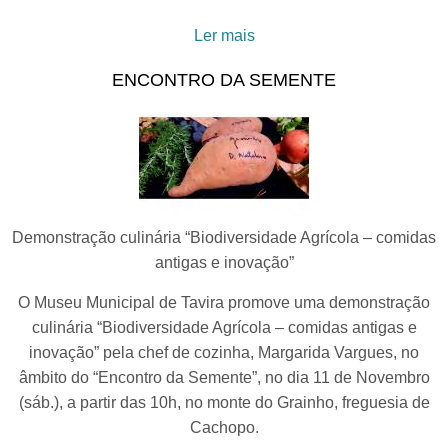
Ler mais
acerca de Balsa: a história
numa moeda
ENCONTRO DA SEMENTE
Demonstração culinária “Biodiversidade Agrícola – comidas
antigas e inovação”
O Museu Municipal de Tavira promove uma demonstração
culinária “Biodiversidade Agrícola – comidas antigas e
inovação” pela chef de cozinha, Margarida Vargues, no
âmbito do “Encontro da Semente”, no dia 11 de Novembro
(sáb.), a partir das 10h, no monte do Grainho, freguesia de
Cachopo.