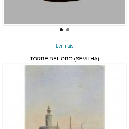
Ler mais
acerca de Um Dedal do
Mosteiro de Nossa
TORRE DEL ORO (SEVILHA)
Senhora da Piedade