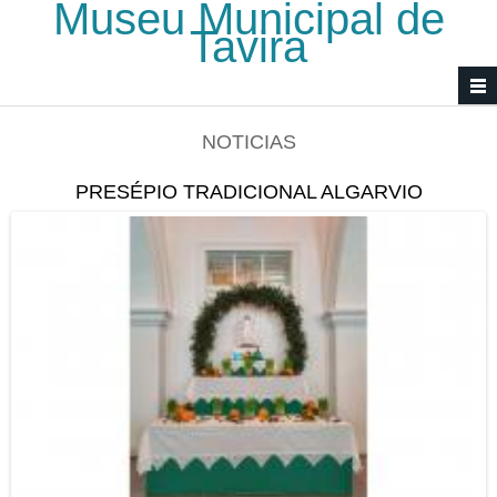
Museu Municipal de
Passar para o conteúdo principal
Tavira
NOTICIAS
PRESÉPIO TRADICIONAL ALGARVIO