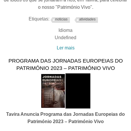
o nosso "Património Vivo".
Etiquetas:
noticias
atividades
Idioma
Undefined
Ler mais
acerca de Jornadas
Europeias do Património
PROGRAMA DAS JORNADAS EUROPEIAS DO
2023
PATRIMÓNIO 2023 – PATRIMÓNIO VIVO
Tavira Anuncia Programa das Jornadas Europeias do
Património 2023 – Património Vivo