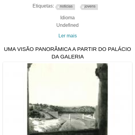
Etiquetas:
noticias
jovens
Idioma
Undefined
Ler mais
acerca de Encontro da
Semente
UMA VISÃO PANORÂMICA A PARTIR DO PALÁCIO
DA GALERIA