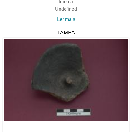
Idioma
Undefined
Ler mais
acerca de 18 DE MAIO -
DIA INTERNACIONAL
TAMPA
DOS MUSEUS -
ENTRADAS GRATUITAS
NO MUSEU MUNICIPAL
DE TAVIRA