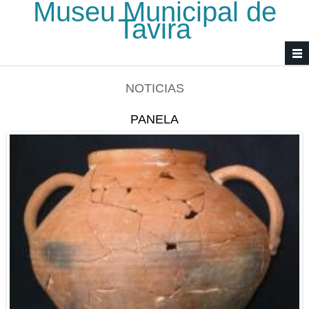
Museu Municipal de
Passar para o conteúdo principal
Tavira
NOTICIAS
PANELA