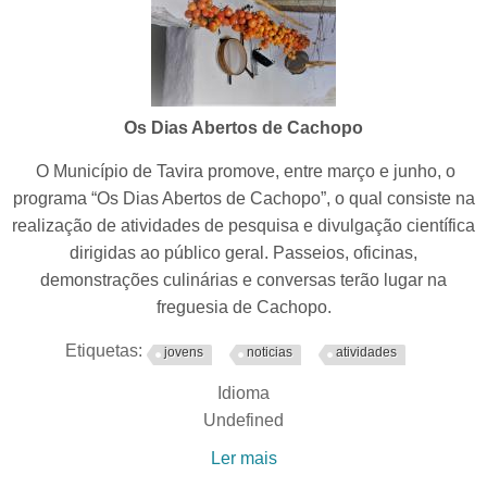
Os Dias Abertos de Cachopo
O Município de Tavira promove, entre março e junho, o
programa “Os Dias Abertos de Cachopo”, o qual consiste na
realização de atividades de pesquisa e divulgação científica
dirigidas ao público geral. Passeios, oficinas,
demonstrações culinárias e conversas terão lugar na
freguesia de Cachopo.
Etiquetas:
jovens
noticias
atividades
Idioma
Undefined
Ler mais
acerca de Os Dias Abertos
de Cachopo