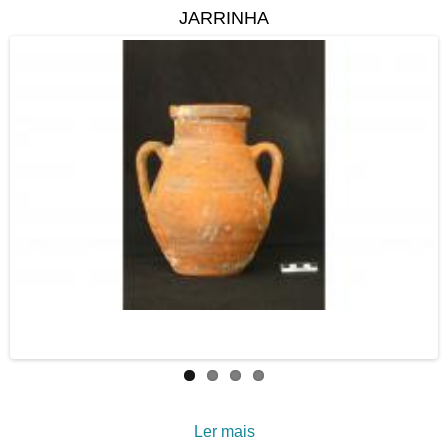
JARRINHA
Ler mais
acerca de Jarrinha