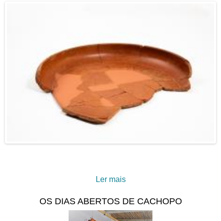
março, pelas 10h00, a
visita à Igreja de Nossa
Senhora das Ondas
Ler mais
acerca de Prato
OS DIAS ABERTOS DE CACHOPO