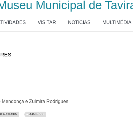
Museu Municipal de Tavir
ATIVIDADES
VISITAR
NOTÍCIAS
MULTIMÉDIA
ARES
o Mendonça e Zulmira Rodrigues
 e comeres
passeios