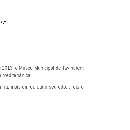
A"
de 2013, o Museu Municipal de Tavira tem
 mediterrânica.
rinha, mais um ou outro segredo,… eis o