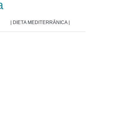
a
| DIETA MEDITERRÂNICA |