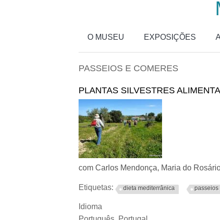
Passar para o conteúdo principal
O MUSEU
EXPOSIÇÕES
PASSEIOS E COMERES
PLANTAS SILVESTRES ALIMENT
com Carlos Mendonça, Maria do Rosári
Etiquetas:
dieta mediterrânica
passeios
Idioma
Português, Portugal