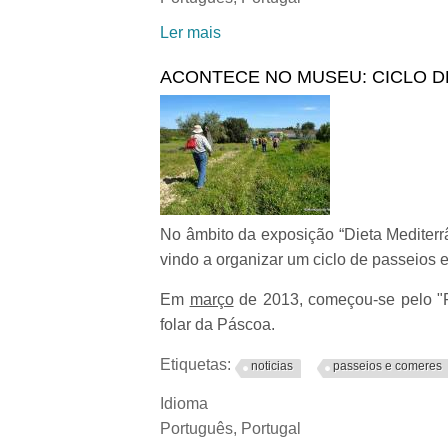
Ler mais
acerca de PLANTAS SILVES
ACONTECE NO MUSEU: CICLO DE
No âmbito da exposição “Dieta Mediterrâ
vindo a organizar um ciclo de passeios 
Em
março
de 2013, começou-se pelo "Fo
folar da Páscoa.
Etiquetas:
noticias
passeios e comeres
Idioma
Português, Portugal