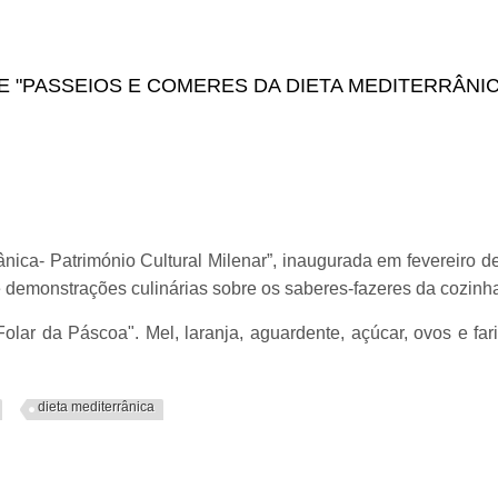
TRES ALIMENTARES
 "PASSEIOS E COMERES DA DIETA MEDITERRÂNIC
nica- Património Cultural Milenar”, inaugurada em fevereiro 
e demonstrações culinárias sobre os saberes-fazeres da cozinha
lar da Páscoa". Mel, laranja, aguardente, açúcar, ovos e fa
dieta mediterrânica