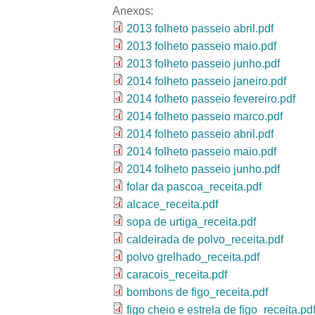
Anexos:
2013 folheto passeio abril.pdf
2013 folheto passeio maio.pdf
2013 folheto passeio junho.pdf
2014 folheto passeio janeiro.pdf
2014 folheto passeio fevereiro.pdf
2014 folheto passeio marco.pdf
2014 folheto passeio abril.pdf
2014 folheto passeio maio.pdf
2014 folheto passeio junho.pdf
folar da pascoa_receita.pdf
alcace_receita.pdf
sopa de urtiga_receita.pdf
caldeirada de polvo_receita.pdf
polvo grelhado_receita.pdf
caracois_receita.pdf
bombons de figo_receita.pdf
figo cheio e estrela de figo_receita.pd