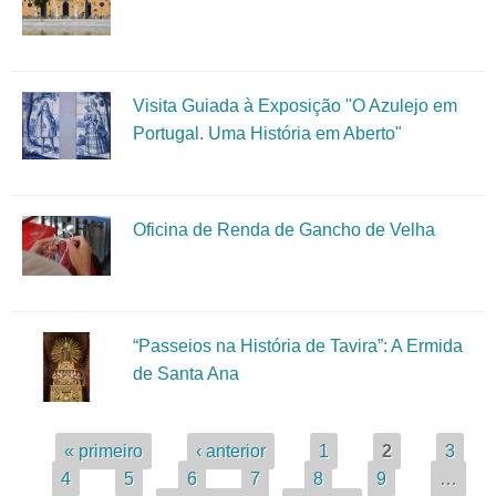
Visita Guiada à Exposição "O Azulejo em
Portugal. Uma História em Aberto"
Oficina de Renda de Gancho de Velha
“Passeios na História de Tavira”: A Ermida
de Santa Ana
Páginas
« primeiro
‹ anterior
1
2
3
4
5
6
7
8
9
…