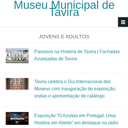
Museu Municipal de
Passar para o conteúdo principal
Tavira
JOVENS E ADULTOS
Passeios na História de Tavira | Fachadas
Azulejadas de Tavira
Tavira celebra o Dia Internacional dos
Museus com inauguração de exposição,
visitas e apresentação de catálogo
Exposição “O Azulejo em Portugal. Uma
História em Aberto” em destaque na rádio