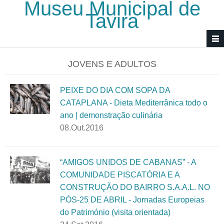
Museu Municipal de
Passar para o conteúdo principal
Tavira
JOVENS E ADULTOS
PEIXE DO DIA COM SOPA DA
CATAPLANA - Dieta Mediterrânica todo o
ano | demonstração culinária
08.Out.2016
“AMIGOS UNIDOS DE CABANAS” - A
COMUNIDADE PISCATÓRIA E A
CONSTRUÇÃO DO BAIRRO S.A.A.L. NO
PÓS-25 DE ABRIL - Jornadas Europeias
do Património (visita orientada)