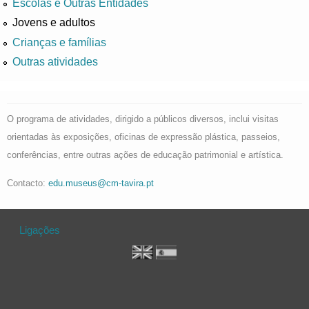
Escolas e Outras Entidades
Jovens e adultos
Crianças e famílias
Outras atividades
O programa de atividades, dirigido a públicos diversos, inclui visitas
orientadas às exposições, oficinas de expressão plástica, passeios,
conferências, entre outras ações de educação patrimonial e artística.
Contacto:
edu.museus@cm-tavira.pt
Ligações