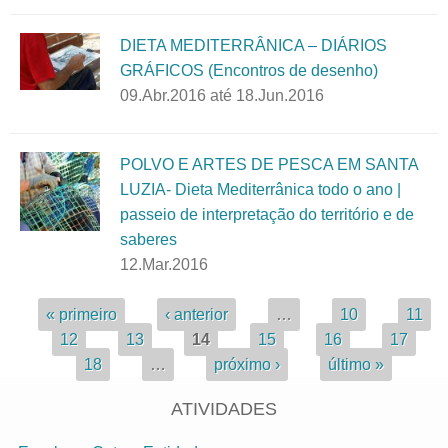
DIETA MEDITERRÂNICA – DIÁRIOS
GRÁFICOS (Encontros de desenho)
09.Abr.2016
até
18.Jun.2016
POLVO E ARTES DE PESCA EM SANTA
LUZIA- Dieta Mediterrânica todo o ano |
passeio de interpretação do território e de
saberes
12.Mar.2016
Páginas
« primeiro
‹ anterior
…
10
11
12
13
14
15
16
17
18
…
próximo ›
último »
ATIVIDADES