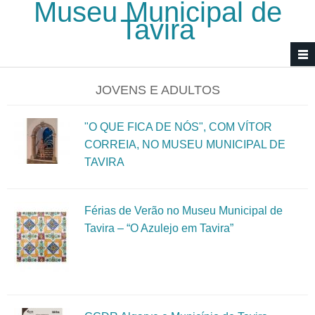
Museu Municipal de
Passar para o conteúdo principal
Tavira
JOVENS E ADULTOS
"O QUE FICA DE NÓS", COM VÍTOR
CORREIA, NO MUSEU MUNICIPAL DE
TAVIRA
Férias de Verão no Museu Municipal de
Tavira – “O Azulejo em Tavira”