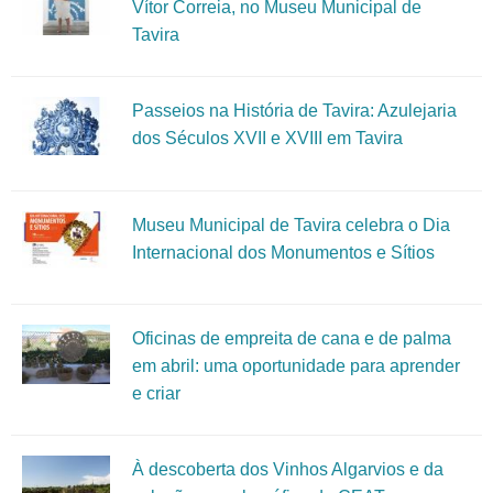
Vítor Correia, no Museu Municipal de
Tavira
Passeios na História de Tavira: Azulejaria
dos Séculos XVII e XVIII em Tavira
Museu Municipal de Tavira celebra o Dia
Internacional dos Monumentos e Sítios
Oficinas de empreita de cana e de palma
em abril: uma oportunidade para aprender
e criar
À descoberta dos Vinhos Algarvios e da